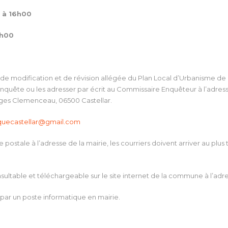
 à 16h00
2h00
e modification et de révision allégée du Plan Local d’Urbanisme de
nquête ou les adresser par écrit au Commissaire Enquêteur à l’adresse 
ges Clemenceau, 06500 Castellar.
quecastellar@gmail.com
postale à l’adresse de la mairie, les courriers doivent arriver au plus
ltable et téléchargeable sur le site internet de la commune à l’adres
 par un poste informatique en mairie.