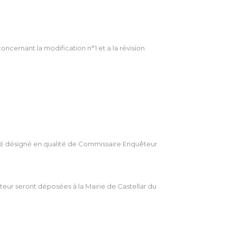
cernant la modification n°1 et a la révision
 été désigné en qualité de Commissaire Enquêteur.
teur seront déposées à la Mairie de Castellar du