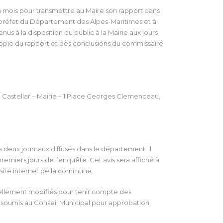
’un mois pour transmettre au Maire son rapport dans
 préfet du Département des Alpes-Maritimes et à
us à la disposition du public à la Mairie aux jours
copie du rapport et des conclusions du commissaire
 Castellar – Mairie – 1 Place Georges Clemenceau,
s deux journaux diffusés dans le département. Il
remiers jours de l’enquête. Cet avis sera affiché à
 site internet de la commune.
tuellement modifiés pour tenir compte des
 soumis au Conseil Municipal pour approbation.