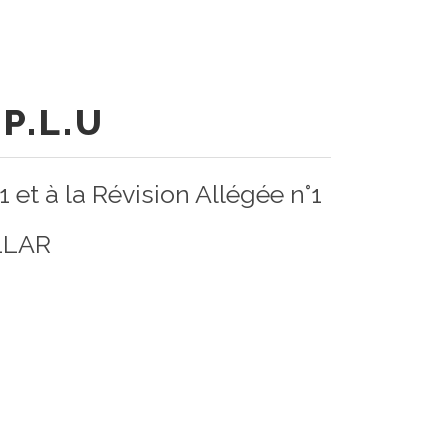
P.L.U
t à la Révision Allégée n°1
LLAR