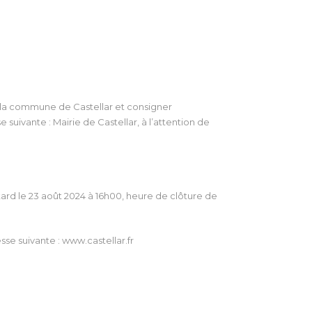
 la commune de Castellar et consigner
suivante : Mairie de Castellar, à l’attention de
 tard le 23 août 2024 à 16h00, heure de clôture de
se suivante : www.castellar.fr