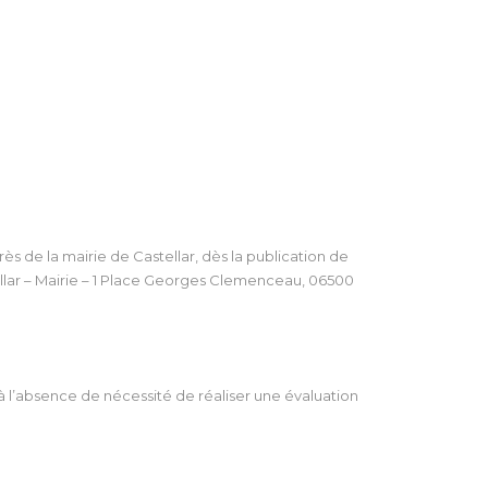
 de la mairie de Castellar, dès la publication de
lar – Mairie – 1 Place Georges Clemenceau, 06500
 l’absence de nécessité de réaliser une évaluation