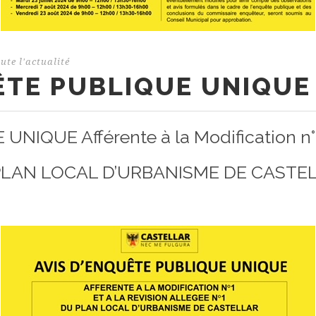
ute l'actualité
ÊTE PUBLIQUE UNIQUE 
IQUE Afférente à la Modification n°1 e
PLAN LOCAL D’URBANISME DE CASTE