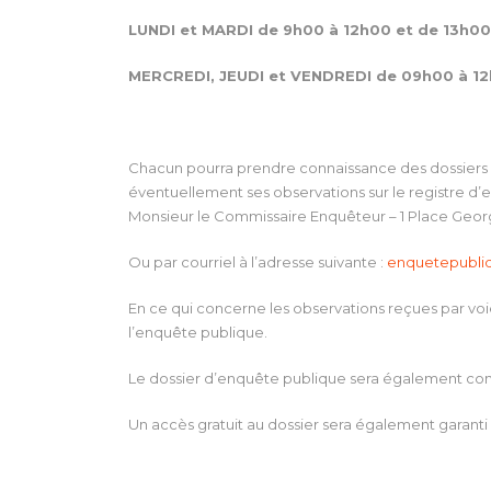
LUNDI et MARDI de 9h00 à 12h00 et de 13h00
MERCREDI, JEUDI et VENDREDI de 09h00 à 1
Chacun pourra prendre connaissance des dossiers d
éventuellement ses observations sur le registre d’e
Monsieur le Commissaire Enquêteur – 1 Place Geor
Ou par courriel à l’adresse suivante :
enquetepubli
En ce qui concerne les observations reçues par voie 
l’enquête publique.
Le dossier d’enquête publique sera également consu
Un accès gratuit au dossier sera également garanti