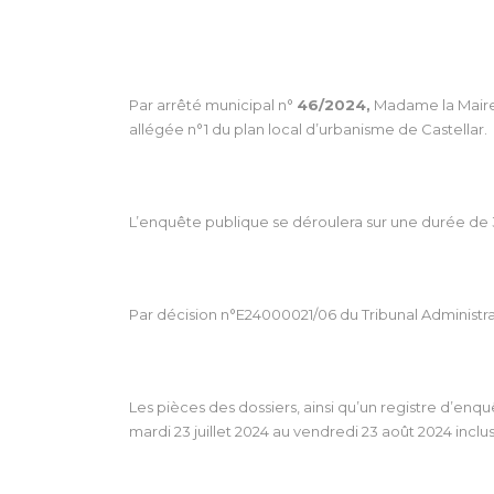
Par arrêté municipal n°
46/2024,
Madame la Maire 
allégée n°1 du plan local d’urbanisme de Castellar.
L’enquête publique se déroulera sur une durée de 31 
Par décision n°E24000021/06 du Tribunal Administra
Les pièces des dossiers, ainsi qu’un registre d’enq
mardi 23 juillet 2024 au vendredi 23 août 2024 inclus,