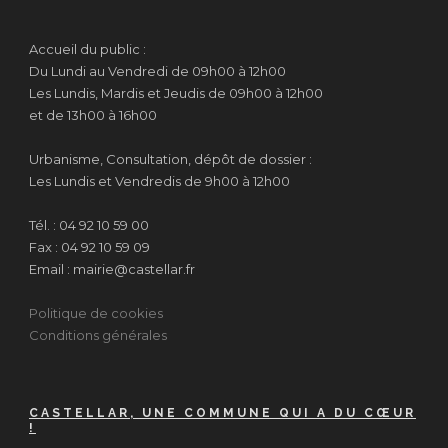
Accueil du public :
Du Lundi au Vendredi de 09h00 à 12h00
Les Lundis, Mardis et Jeudis de 09h00 à 12h00
et de 13h00 à 16h00
Urbanisme, Consultation, dépôt de dossier :
Les Lundis et Vendredis de 9h00 à 12h00
Tél. : 04 92 10 59 00
Fax : 04 92 10 59 09
Email : mairie@castellar.fr
Politique de cookies
Conditions générales
CASTELLAR, UNE COMMUNE QUI A DU CŒUR
!