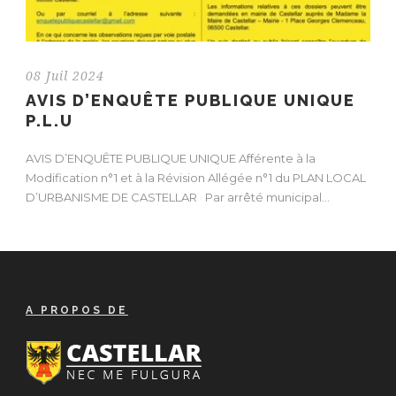
08 Juil 2024
AVIS D’ENQUÊTE PUBLIQUE UNIQUE
P.L.U
AVIS D’ENQUÊTE PUBLIQUE UNIQUE Afférente à la
Modification n°1 et à la Révision Allégée n°1 du PLAN LOCAL
D’URBANISME DE CASTELLAR Par arrêté municipal...
A PROPOS DE