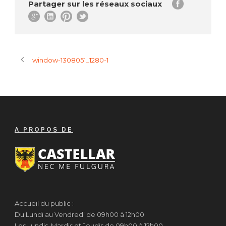
Partager sur les réseaux sociaux
window-1308051_1280-1
A PROPOS DE
Accueil du public :
Du Lundi au Vendredi de 09h00 à 12h00
Les Lundis, Mardis et Jeudis de 09h00 à 12h00