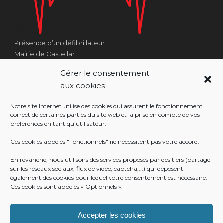
Présence d’un défibrillateur
Mairie de Castellar
1 Place Georges Clémenceau
Gérer le consentement
Côté Escalier Rue Sarrail
aux cookies
06500 Castellar
Notre site Internet utilise des cookies qui assurent le fonctionnement
correct de certaines parties du site web et la prise en compte de vos
préférences en tant qu’utilisateur.
RÉALISATION
Ces cookies appelés "Fonctionnels" ne nécessitent pas votre accord.
En revanche, nous utilisons des services proposés par des tiers (partage
sur les réseaux sociaux, flux de vidéo, captcha,...) qui déposent
également des cookies pour lequel votre consentement est nécessaire.
Ces cookies sont appelés « Optionnels ».
Accepter les cookies