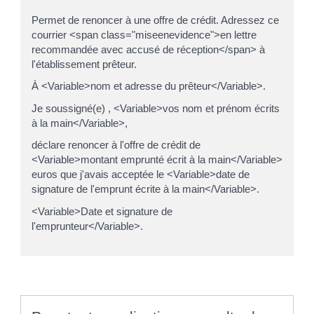
Permet de renoncer à une offre de crédit. Adressez ce
courrier <span class="miseenevidence">en lettre
recommandée avec accusé de réception</span> à
l'établissement prêteur.
À <Variable>nom et adresse du prêteur</Variable>.
Je soussigné(e) , <Variable>vos nom et prénom écrits
à la main</Variable>,
déclare renoncer à l'offre de crédit de
<Variable>montant emprunté écrit à la main</Variable>
euros que j'avais acceptée le <Variable>date de
signature de l'emprunt écrite à la main</Variable>.
<Variable>Date et signature de
l'emprunteur</Variable>.