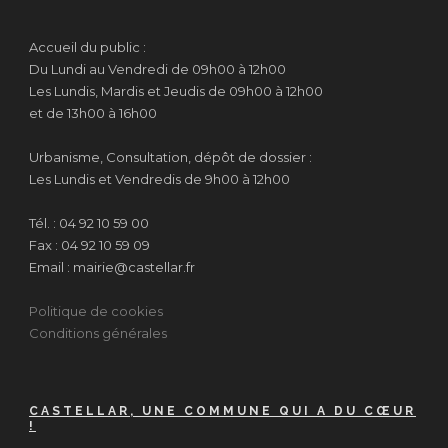
Accueil du public :
Du Lundi au Vendredi de 09h00 à 12h00
Les Lundis, Mardis et Jeudis de 09h00 à 12h00
et de 13h00 à 16h00
Urbanisme, Consultation, dépôt de dossier :
Les Lundis et Vendredis de 9h00 à 12h00
Tél. : 04 92 10 59 00
Fax : 04 92 10 59 09
Email : mairie@castellar.fr
Politique de cookies
Conditions générales
CASTELLAR, UNE COMMUNE QUI A DU CŒUR
!