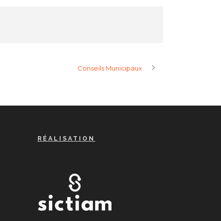
Conseils Municipaux
RÉALISATION