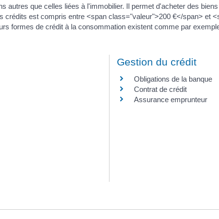
s autres que celles liées à l'immobilier. Il permet d'acheter des bi
 des crédits est compris entre <span class="valeur">200 €</span> et 
rs formes de crédit à la consommation existent comme par exemple le
Gestion du crédit
Obligations de la banque
Contrat de crédit
Assurance emprunteur