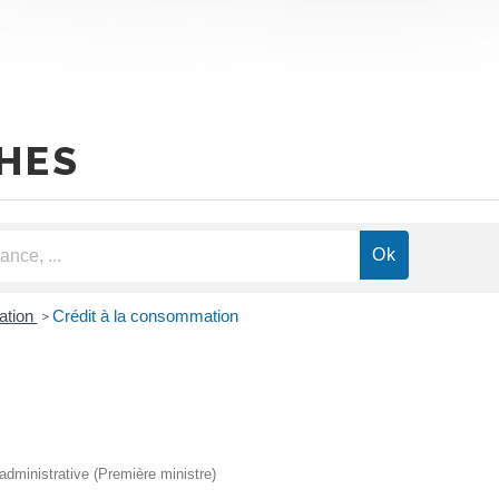
HES
ation
Crédit à la consommation
>
t administrative (Première ministre)