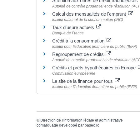
Attention aux offres de crédit frauduleuses
Autorité de contrôle prudentiel et de résolution (AC
Calcul des mensualités de l'emprunt
Institut national de la consommation (INC)
Taux d'usure actuels
Banque de France
Crédit à la consommation
Institut pour l'éducation financière du public (IEFP)
Regroupement de crédits
Autorité de contrôle prudentiel et de résolution (AC
Crédits et prêts hypothécaires en Europe
Commission européenne
Le site de la finance pour tous
Institut pour l'éducation financière du public (IEFP)
©
Direction de l'information légale et administrative
comarquage developpé par
baseo.io