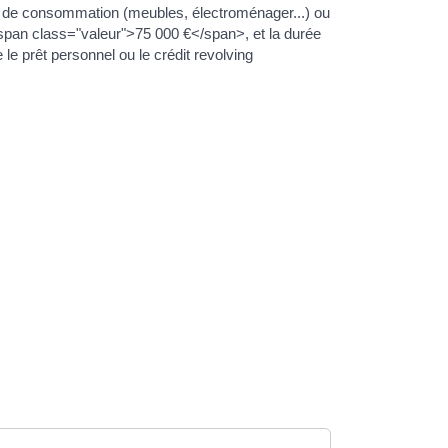
ens de consommation (meubles, électroménager...) ou
<span class="valeur">75 000 €</span>, et la durée
 prêt personnel ou le crédit revolving