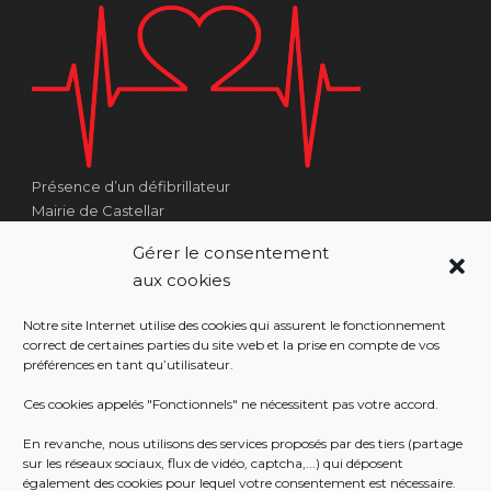
Présence d’un défibrillateur
Mairie de Castellar
1 Place Georges Clémenceau
Gérer le consentement
Côté Escalier Rue Sarrail
aux cookies
06500 Castellar
Notre site Internet utilise des cookies qui assurent le fonctionnement
correct de certaines parties du site web et la prise en compte de vos
préférences en tant qu’utilisateur.
RÉALISATION
Ces cookies appelés "Fonctionnels" ne nécessitent pas votre accord.
En revanche, nous utilisons des services proposés par des tiers (partage
sur les réseaux sociaux, flux de vidéo, captcha,...) qui déposent
également des cookies pour lequel votre consentement est nécessaire.