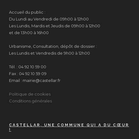
Accueil du public :
Du Lundi au Vendredi de 09h00 à 12h00
Les Lundis, Mardis et Jeudis de 09h00 à 12h00
et de 13h00 à 16h00
Urbanisme, Consultation, dépôt de dossier :
Les Lundis et Vendredis de 9h00 à 12h00
Tél. : 04 92 10 59 00
Fax : 04 92 10 59 09
Email : mairie@castellar.fr
Politique de cookies
Conditions générales
CASTELLAR, UNE COMMUNE QUI A DU CŒUR
!