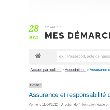
28
La Mairie
MES DÉMARC
AVR
Accueil particuliers
Associations
Assurance et
>
>
Dossier
Assurance et responsabilité 
Vérifié le 11/04/2022 - Direction de l'information légale et