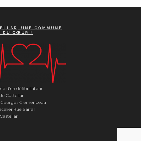
ELLAR, UNE COMMUNE
A DU CŒUR !
e d’un défibrillateur
de Castellar
e Georges Clémenceau
calier Rue Sarrail
Castellar