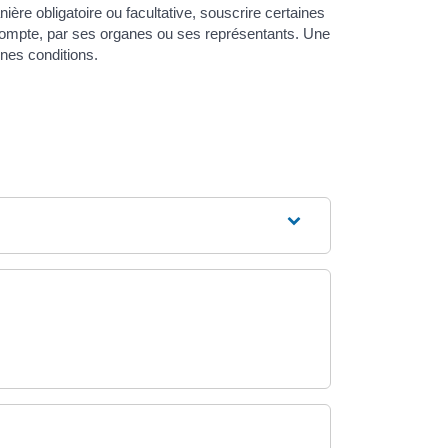
ière obligatoire ou facultative, souscrire certaines
 compte, par ses organes ou ses représentants. Une
ines conditions.