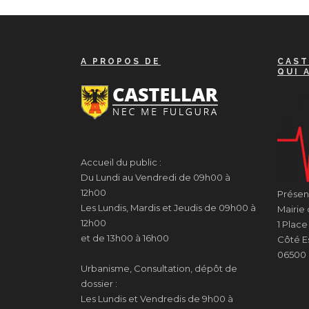
A PROPOS DE
CAST
QUI 
Accueil du public :
Du Lundi au Vendredi de 09h00 à
12h00
Présenc
Les Lundis, Mardis et Jeudis de 09h00 à
Mairie 
12h00
1 Plac
et de 13h00 à 16h00
Côté Es
06500 
Urbanisme, Consultation, dépôt de
dossier :
Les Lundis et Vendredis de 9h00 à