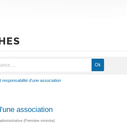
HES
 responsabilité d'une association
d'une association
 administrative (Première ministre)