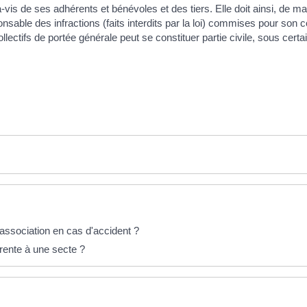
is de ses adhérents et bénévoles et des tiers. Elle doit ainsi, de man
sable des infractions (faits interdits par la loi) commises pour son
llectifs de portée générale peut se constituer partie civile, sous certa
d'association en cas d'accident ?
rente à une secte ?