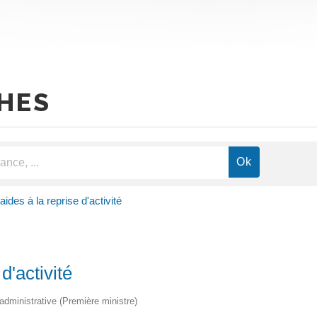
HES
des à la reprise d'activité
d'activité
t administrative (Première ministre)