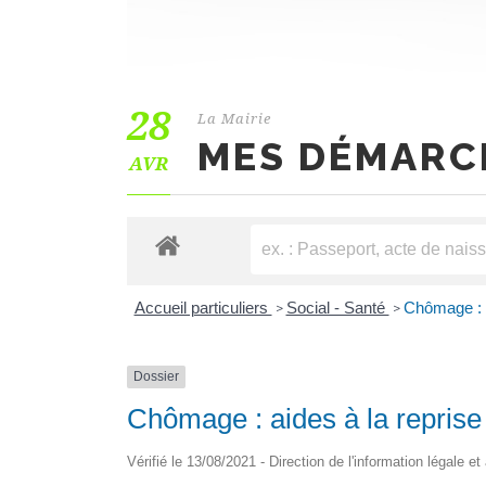
28
La Mairie
MES DÉMARC
AVR
Accueil particuliers
Social - Santé
Chômage : ai
>
>
Dossier
Chômage : aides à la reprise 
Vérifié le 13/08/2021 - Direction de l'information légale e