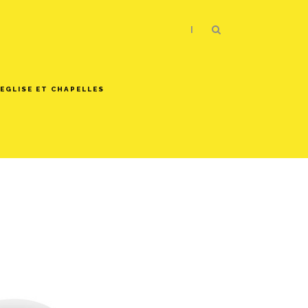
|
EGLISE ET CHAPELLES