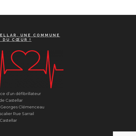
ELLAR, UNE COMMUNE
A DU CŒUR !
e d’un défibrillateur
de Castellar
e Georges Clémenceau
calier Rue Sarrail
Castellar