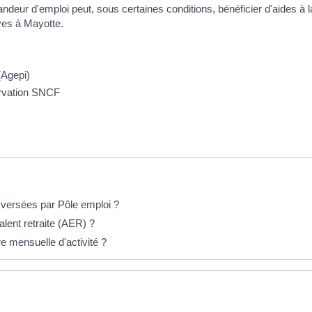
andeur d'emploi peut, sous certaines conditions, bénéficier d'aides à l
ives à Mayotte.
(Agepi)
servation SNCF
i versées par Pôle emploi ?
lent retraite (AER) ?
e mensuelle d'activité ?