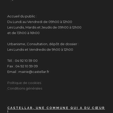
Accueil du public :
Du Lundi au Vendredi de 09h00 à 12h00
Les Lundis, Mardis et Jeudis de 09h00 à 12h00
et de 13h00 à 16h00
Urbanisme, Consultation, dépôt de dossier :
Les Lundis et Vendredis de 9h00 à 12h00
Tél. : 04 92 10 59 00
Fax : 04 92 10 59 09
Email : mairie@castellar.fr
Politique de cookies
Conditions générales
CASTELLAR, UNE COMMUNE QUI A DU CŒUR
!