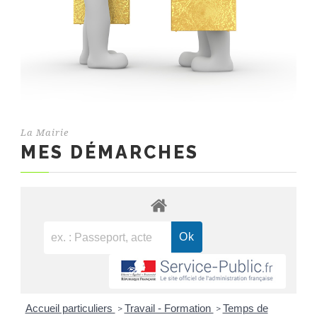
La Mairie
MES DÉMARCHES
Accueil particuliers
Travail - Formation
Temps de
>
>