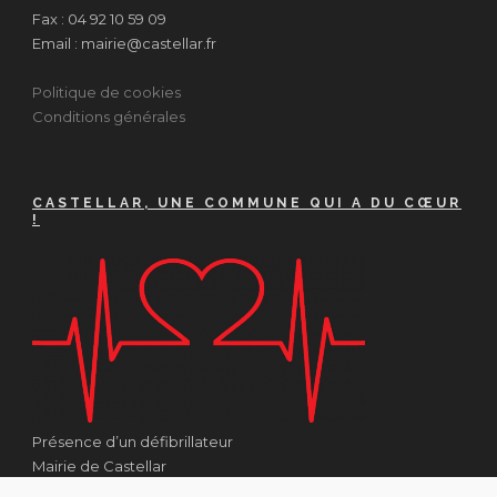
Fax : 04 92 10 59 09
Email : mairie@castellar.fr
Politique de cookies
Conditions générales
CASTELLAR, UNE COMMUNE QUI A DU CŒUR
!
Présence d’un défibrillateur
Mairie de Castellar
1 Place Georges Clémenceau