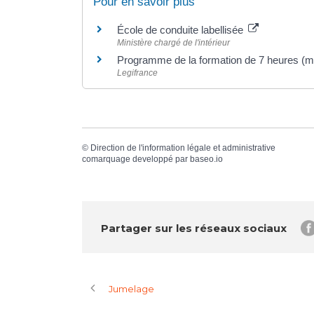
Pour en savoir plus
École de conduite labellisée
Ministère chargé de l'intérieur
Programme de la formation de 7 heures (m
Legifrance
©
Direction de l'information légale et administrative
comarquage developpé par
baseo.io
Partager sur les réseaux sociaux
Jumelage