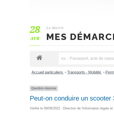
28
La Mairie
MES DÉMARC
AVR
Accueil particuliers
Transports - Mobilité
Perm
>
>
Question-réponse
Peut-on conduire un scooter 
Vérifié le 09/09/2022 - Direction de l'information légale e