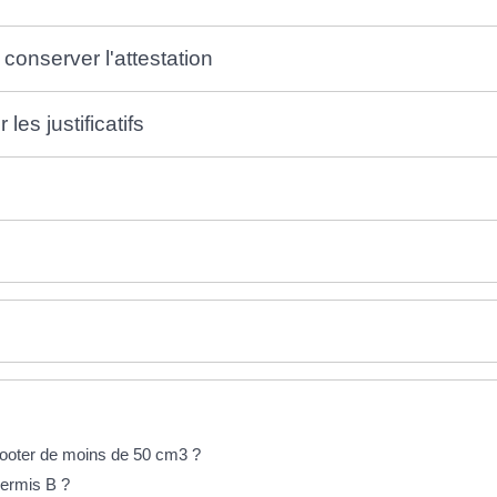
 conserver l'attestation
les justificatifs
scooter de moins de 50 cm3 ?
permis B ?