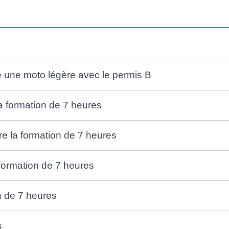
re une moto légère avec le permis B
la formation de 7 heures
vre la formation de 7 heures
 formation de 7 heures
on de 7 heures
s