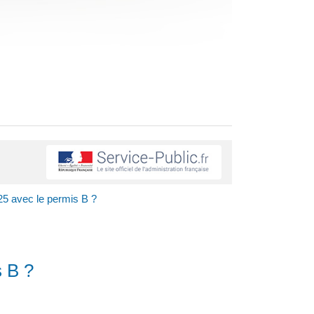
25 avec le permis B ?
s B ?