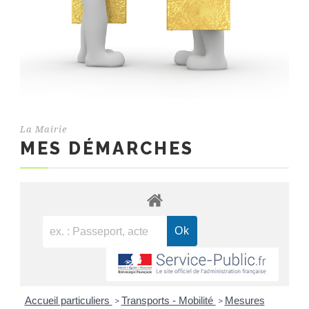
La Mairie
MES DÉMARCHES
Accueil particuliers
Transports - Mobilité
Mesures
>
>