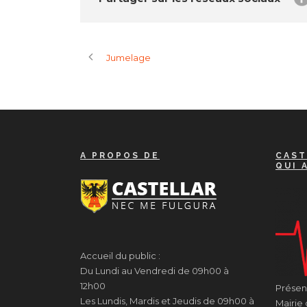
Jumelage
A PROPOS DE
CAST
QUI 
Accueil du public :
Du Lundi au Vendredi de 09h00 à
12h00
Présenc
Les Lundis, Mardis et Jeudis de 09h00 à
Mairie 