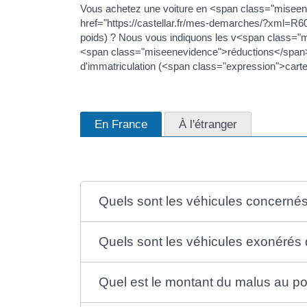
Vous achetez une voiture en <span class="miseen
href="https://castellar.fr/mes-demarches/?xml=R
poids) ? Nous vous indiquons les v<span class="
<span class="miseenevidence">réductions</span> do
d'immatriculation (<span class="expression">carte
En France
À l'étranger
Quels sont les véhicules concernés
Quels sont les véhicules exonérés
Quel est le montant du malus au po