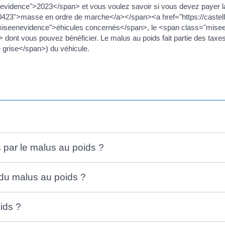
evidence">2023</span> et vous voulez savoir si vous devez payer 
60423">masse en ordre de marche</a></span><a href="https://cast
miseenevidence">éhicules concernés</span>, le <span class="misee
nt vous pouvez bénéficier. Le malus au poids fait partie des taxes 
 grise</span>) du véhicule.
 par le malus au poids ?
 du malus au poids ?
ids ?