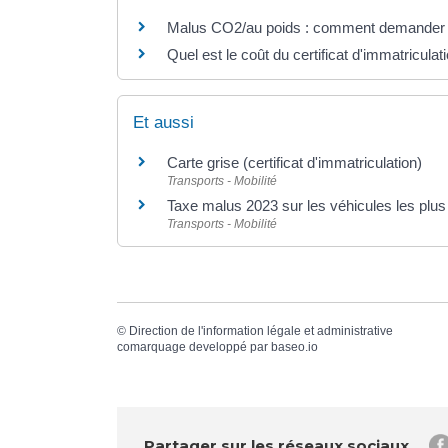
Malus CO2/au poids : comment demander la
Quel est le coût du certificat d'immatriculat
Et aussi
Carte grise (certificat d'immatriculation)
Transports - Mobilité
Taxe malus 2023 sur les véhicules les plus
Transports - Mobilité
©
Direction de l'information légale et administrative
comarquage developpé par
baseo.io
Partager sur les réseaux sociaux