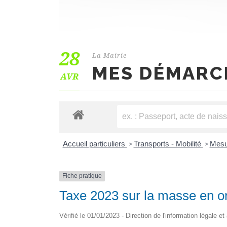
28
La Mairie
MES DÉMARC
AVR
Accueil particuliers
Transports - Mobilité
Mesur
>
>
Fiche pratique
Taxe 2023 sur la masse en o
Vérifié le 01/01/2023 - Direction de l'information légale e