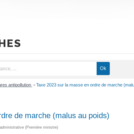
HES
es antipollution
Taxe 2023 sur la masse en ordre de marche (malu
>
rdre de marche (malus au poids)
t administrative (Première ministre)