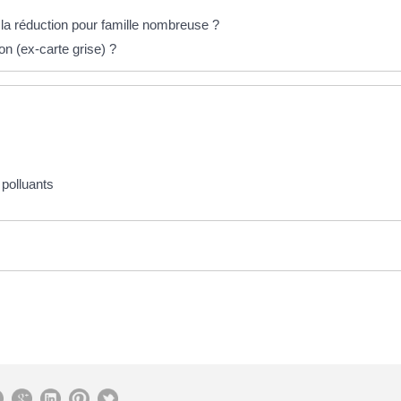
 réduction pour famille nombreuse ?
ion (ex-carte grise) ?
 polluants