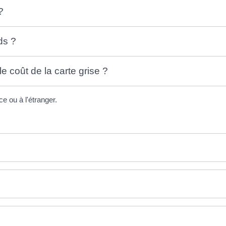
?
ds ?
e coût de la carte grise ?
ce ou à l'étranger.