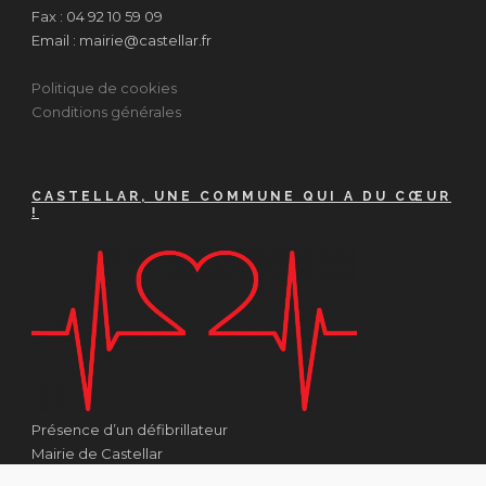
Fax : 04 92 10 59 09
Email : mairie@castellar.fr
Politique de cookies
Conditions générales
CASTELLAR, UNE COMMUNE QUI A DU CŒUR
!
Présence d’un défibrillateur
Mairie de Castellar
1 Place Georges Clémenceau