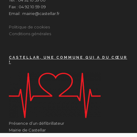
Tél. : 04 92 10 59 00
Fax : 04 92 10 59 09
Email : mairie@castellar.fr
Politique de cookies
Conditions générales
CASTELLAR, UNE COMMUNE QUI A DU CŒUR
!
Présence d’un défibrillateur
Mairie de Castellar
1 Place Georges Clémenceau