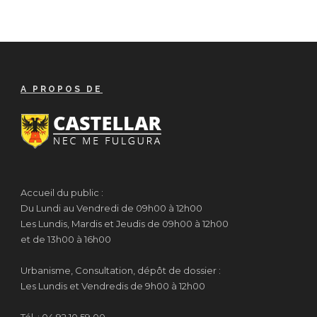
A PROPOS DE
Accueil du public :
Du Lundi au Vendredi de 09h00 à 12h00
Les Lundis, Mardis et Jeudis de 09h00 à 12h00
et de 13h00 à 16h00
Urbanisme, Consultation, dépôt de dossier :
Les Lundis et Vendredis de 9h00 à 12h00