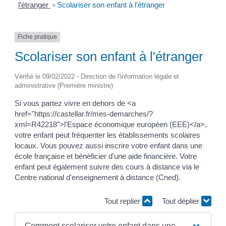
l'étranger
Scolariser son enfant à l'étranger
>
Fiche pratique
Scolariser son enfant à l'étranger
Vérifié le 09/02/2022 - Direction de l'information légale et
administrative (Première ministre)
Si vous partez vivre en dehors de <a
href="https://castellar.fr/mes-demarches/?
xml=R42218">l'Espace économique européen (EEE)</a>,
votre enfant peut fréquenter les établissements scolaires
locaux. Vous pouvez aussi inscrire votre enfant dans une
école française et bénéficier d'une aide financière. Votre
enfant peut également suivre des cours à distance via le
Centre national d'enseignement à distance (Cned).
Tout replier
Tout déplier
Comment scolariser votre enfant dans une