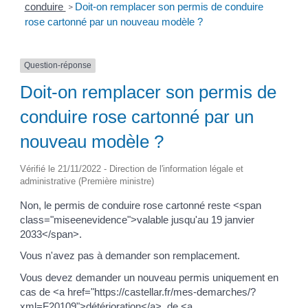
conduire
Doit-on remplacer son permis de conduire
>
rose cartonné par un nouveau modèle ?
Question-réponse
Doit-on remplacer son permis de
conduire rose cartonné par un
nouveau modèle ?
Vérifié le 21/11/2022 - Direction de l'information légale et
administrative (Première ministre)
Non, le permis de conduire rose cartonné reste <span
class="miseenevidence">valable jusqu'au 19 janvier
2033</span>.
Vous n'avez pas à demander son remplacement.
Vous devez demander un nouveau permis uniquement en
cas de <a href="https://castellar.fr/mes-demarches/?
xml=F20109">détérioration</a>, de <a