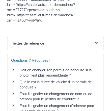
href="https://castellar.fr/mes-demarches/?
xml=F1727">perte</a> ou de <a
href="https://castellar.fr/mes-demarches/?
xml=F1450">vol</a>.
Textes de référence
Questions ? Réponses !
Doit-on changer son permis de conduire si la
photo n'est plus ressemblante ?
Quelle est la durée de validité d'un permis de
conduire ?
Faut-il signaler un changement de nom ou de
prénom pour le permis de conduire ?
Faut-il signaler un changement d'adresse pour
un permis de conduire ?