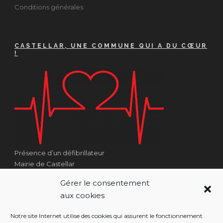
Conditions générales
CASTELLAR, UNE COMMUNE QUI A DU CŒUR
!
Présence d’un défibrillateur
Mairie de Castellar
1 Place Georges Clémenceau
Gérer le consentement
Côté Escalier Rue Sarrail
aux cookies
06500 Castellar
Notre site Internet utilise des cookies qui assurent le fonctionnement