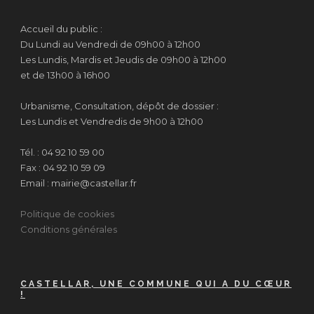
Accueil du public :
Du Lundi au Vendredi de 09h00 à 12h00
Les Lundis, Mardis et Jeudis de 09h00 à 12h00
et de 13h00 à 16h00
Urbanisme, Consultation, dépôt de dossier :
Les Lundis et Vendredis de 9h00 à 12h00
Tél. : 04 92 10 59 00
Fax : 04 92 10 59 09
Email : mairie@castellar.fr
Politique de cookies
Conditions générales
CASTELLAR, UNE COMMUNE QUI A DU CŒUR
!