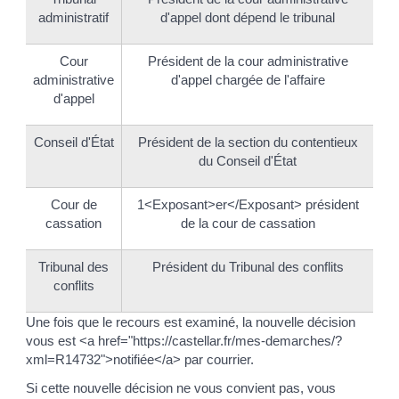
administratif
d'appel dont dépend le tribunal
Cour
Président de la cour administrative
administrative
d'appel chargée de l'affaire
d'appel
Conseil d'État
Président de la section du contentieux
du Conseil d'État
Cour de
1<Exposant>er</Exposant> président
cassation
de la cour de cassation
Tribunal des
Président du Tribunal des conflits
conflits
Une fois que le recours est examiné, la nouvelle décision
vous est <a href="https://castellar.fr/mes-demarches/?
xml=R14732">notifiée</a> par courrier.
Si cette nouvelle décision ne vous convient pas, vous