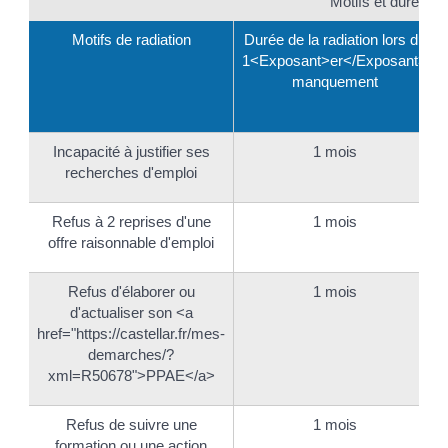
Motifs et durées de
Motifs de radiation
Durée de la radiation lors du
1<Exposant>er</Exposant>
manquement
Incapacité à justifier ses
1 mois
recherches d'emploi
Refus à 2 reprises d'une
1 mois
offre raisonnable d'emploi
Refus d'élaborer ou
1 mois
d'actualiser son <a
href="https://castellar.fr/mes-
demarches/?
xml=R50678">PPAE</a>
Refus de suivre une
1 mois
formation ou une action