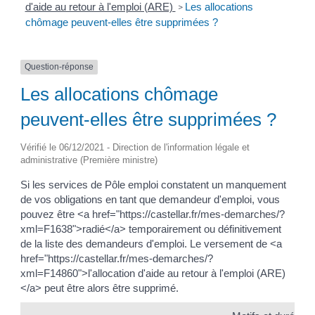
d'aide au retour à l'emploi (ARE)
Les allocations
>
chômage peuvent-elles être supprimées ?
Question-réponse
Les allocations chômage
peuvent-elles être supprimées ?
Vérifié le 06/12/2021 - Direction de l'information légale et
administrative (Première ministre)
Si les services de Pôle emploi constatent un manquement
de vos obligations en tant que demandeur d'emploi, vous
pouvez être <a href="https://castellar.fr/mes-demarches/?
xml=F1638">radié</a> temporairement ou définitivement
de la liste des demandeurs d'emploi. Le versement de <a
href="https://castellar.fr/mes-demarches/?
xml=F14860">l'allocation d'aide au retour à l'emploi (ARE)
</a> peut être alors être supprimé.