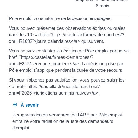
6 mois.
Pôle emploi vous informe de la décision envisagée.
Vous pouvez présenter des observations écrites ou orales
dans les 10 <a href="https://castellar.fr/mes-demarches/?
xml=R1092">jours calendaires</a> qui suivent.
Vous pouvez contester la décision de Pôle emploi par un <a
href="https://castellar.fr/mes-demarches/?
xml=F2474">recours gracieux</a>. La décision prise par
Pôle emploi s'applique pendant la durée de votre recours.
Si vous n'obtenez pas satisfaction, vous pouvez saisir les
<a href="https://castellar.fr/mes-demarches/?
xml=F2026">juridictions administratives</a>.
À savoir
la suppression du versement de l'ARE par Pôle emploi
entraîne votre radiation de la liste des demandeurs
d'emploi.