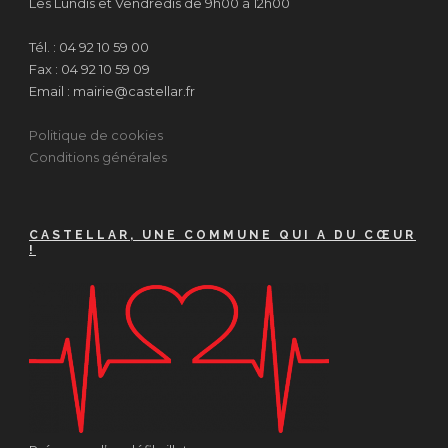
Les Lundis et Vendredis de 9h00 à 12h00
Tél. : 04 92 10 59 00
Fax : 04 92 10 59 09
Email : mairie@castellar.fr
Politique de cookies
Conditions générales
CASTELLAR, UNE COMMUNE QUI A DU CŒUR
!