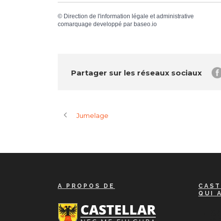
©
Direction de l'information légale et administrative
comarquage developpé par
baseo.io
Partager sur les réseaux sociaux
Jumelage
A PROPOS DE
CAST
QUI 