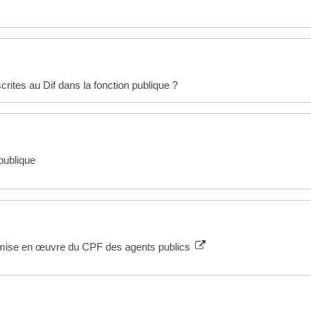
rites au Dif dans la fonction publique ?
publique
 mise en œuvre du CPF des agents publics