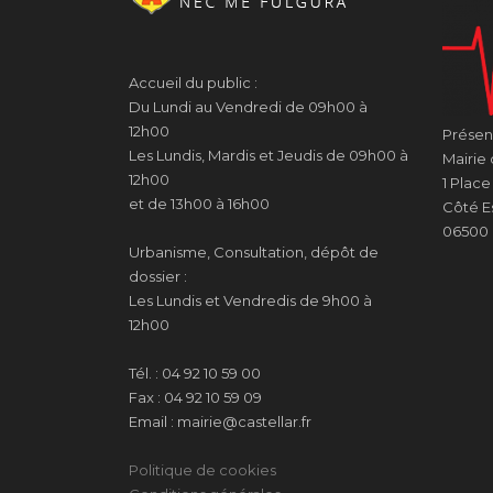
Accueil du public :
Du Lundi au Vendredi de 09h00 à
12h00
Présenc
Les Lundis, Mardis et Jeudis de 09h00 à
Mairie 
12h00
1 Plac
et de 13h00 à 16h00
Côté Es
06500 
Urbanisme, Consultation, dépôt de
dossier :
Les Lundis et Vendredis de 9h00 à
12h00
Tél. : 04 92 10 59 00
Fax : 04 92 10 59 09
Email : mairie@castellar.fr
Politique de cookies