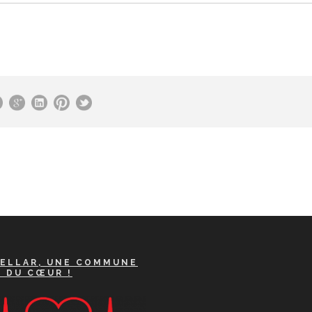
ELLAR, UNE COMMUNE
A DU CŒUR !