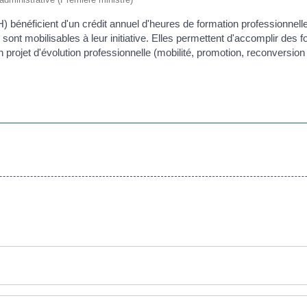
PH) bénéficient d'un crédit annuel d'heures de formation professionn
t mobilisables à leur initiative. Elles permettent d'accomplir des for
ojet d'évolution professionnelle (mobilité, promotion, reconversion 