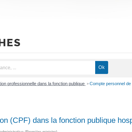
HES
ion professionnelle dans la fonction publique
Compte personnel de f
>
n (CPF) dans la fonction publique hosp
t administrative (Première ministre)