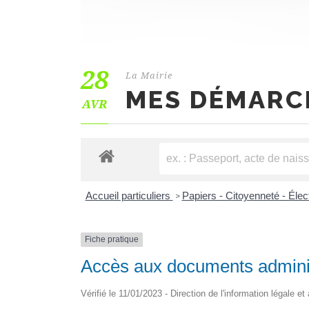
28
La Mairie
MES DÉMARC
AVR
Accueil particuliers
Papiers - Citoyenneté - Éle
>
Fiche pratique
Accès aux documents adminis
Vérifié le 11/01/2023 - Direction de l'information légale et