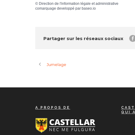
©
Direction de l'information légale et administrative
comarquage developpé par
baseo.io
Partager sur les réseaux sociaux
Jumelage
A PROPOS DE
CAST
QUI 