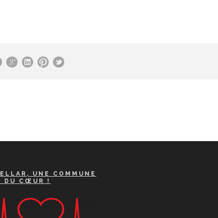
ELLAR, UNE COMMUNE
A DU CŒUR !