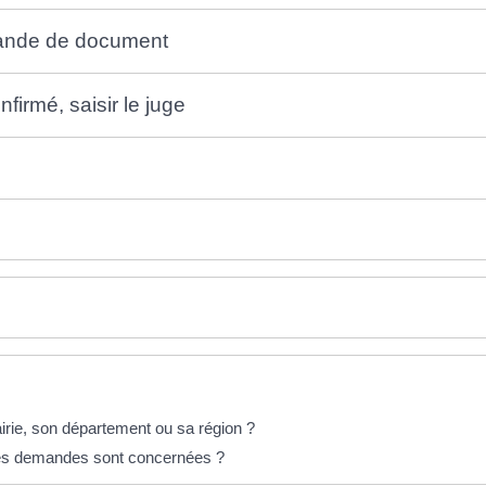
emande de document
firmé, saisir le juge
rie, son département ou sa région ?
lles demandes sont concernées ?