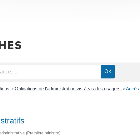
HES
ctions
Obligations de l'administration vis-à-vis des usagers
Accès 
>
>
tratifs
 administrative (Première ministre)