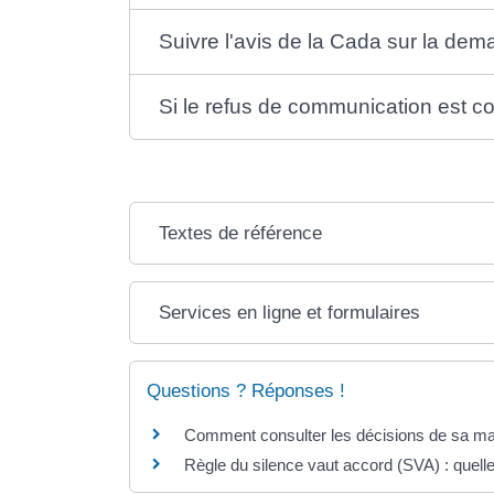
Suivre l'avis de la Cada sur la d
Si le refus de communication est con
Textes de référence
Services en ligne et formulaires
Questions ? Réponses !
Comment consulter les décisions de sa mai
Règle du silence vaut accord (SVA) : que