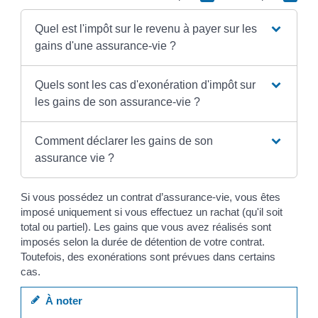
Quel est l'impôt sur le revenu à payer sur les
gains d'une assurance-vie ?
Quels sont les cas d'exonération d'impôt sur
les gains de son assurance-vie ?
Comment déclarer les gains de son
assurance vie ?
Si vous possédez un contrat d’assurance-vie, vous êtes
imposé uniquement si vous effectuez un rachat (qu'il soit
total ou partiel). Les gains que vous avez réalisés sont
imposés selon la durée de détention de votre contrat.
Toutefois, des exonérations sont prévues dans certains
cas.
À noter