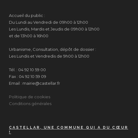
Accueil du public :
Du Lundi au Vendredi de 09h00 à 12h00
Les Lundis, Mardis et Jeudis de 09h00 à 12h00
et de 13h00 à 16h00
Urbanisme, Consultation, dépôt de dossier :
Les Lundis et Vendredis de 9h00 à 12h00
Tél. : 04 92 10 59 00
Fax : 04 92 10 59 09
Email : mairie@castellar.fr
Politique de cookies
Conditions générales
CASTELLAR, UNE COMMUNE QUI A DU CŒUR
!