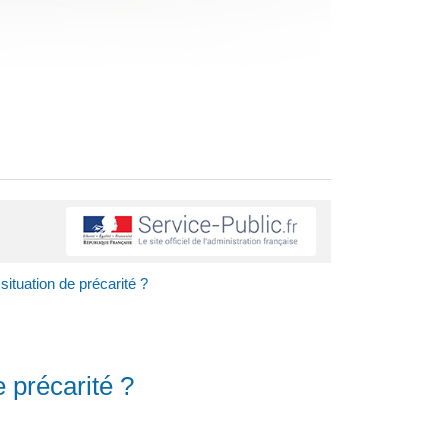
tuation de précarité ?
 précarité ?