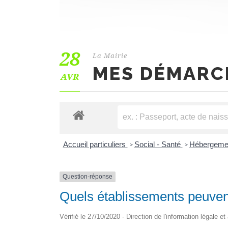
28
La Mairie
MES DÉMARC
AVR
Accueil particuliers
Social - Santé
Hébergemen
>
>
Question-réponse
Quels établissements peuvent
Vérifié le 27/10/2020 - Direction de l'information légale e