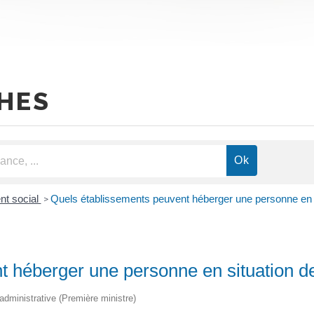
HES
t social
Quels établissements peuvent héberger une personne en si
>
 héberger une personne en situation de
t administrative (Première ministre)