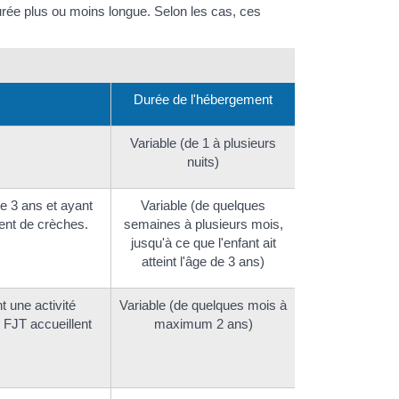
 durée plus ou moins longue. Selon les cas, ces
Durée de l'hébergement
Variable (de 1 à plusieurs
nuits)
e 3 ans et ayant
Variable (de quelques
ent de crèches.
semaines à plusieurs mois,
jusqu'à ce que l'enfant ait
atteint l'âge de 3 ans)
t une activité
Variable (de quelques mois à
 FJT accueillent
maximum 2 ans)