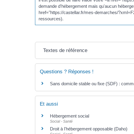
demande d'hébergement mais qu'aucun hébergemen
href="https://castellar.fr/mes-demarches/?xml=F
ressources).
Textes de référence
Questions ? Réponses !
Sans domicile stable ou fixe (SDF) : comme
Et aussi
Hébergement social
Social - Santé
Droit à l'hébergement opposable (Daho)