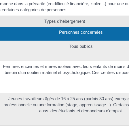
sonne dans la précarité (en difficulté financière, isolée...) pour une
à certaines catégories de personnes.
Types d'hébergement
Personnes concernées
Tous publics
Femmes enceintes et mères isolées avec leurs enfants de moins d
besoin d'un soutien matériel et psychologique. Ces centres dispos
Jeunes travailleurs âgés de 16 à 25 ans (parfois 30 ans) exerçan
professionnelle ou une formation (stage, apprentissage...). Certains
aussi des étudiants et demandeurs d'emploi.