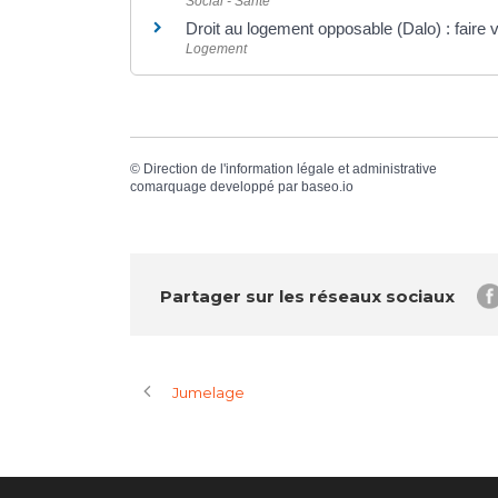
Social - Santé
Droit au logement opposable (Dalo) : faire v
Logement
©
Direction de l'information légale et administrative
comarquage developpé par
baseo.io
Partager sur les réseaux sociaux
Jumelage