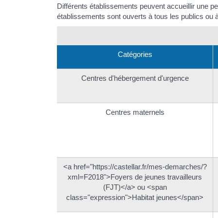
Différents établissements peuvent accueillir une per
établissements sont ouverts à tous les publics ou 
Catégories
Centres d'hébergement d'urgence
Centres maternels
<a href="https://castellar.fr/mes-demarches/?
xml=F2018">Foyers de jeunes travailleurs
(FJT)</a> ou <span
class="expression">Habitat jeunes</span>