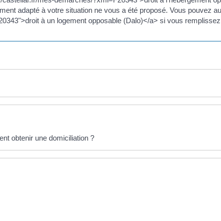
t adapté à votre situation ne vous a été proposé. Vous pouvez aussi
20343">droit à un logement opposable (Dalo)</a> si vous remplissez
nt obtenir une domiciliation ?