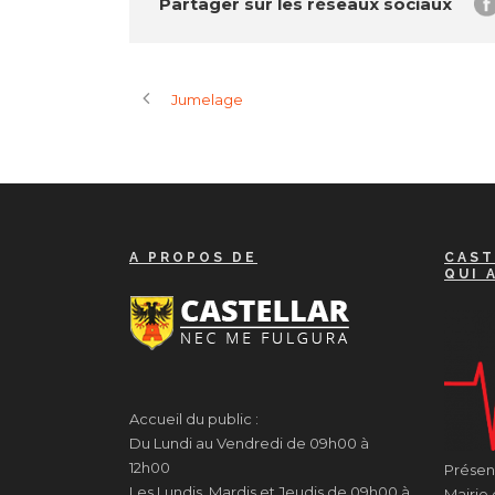
Partager sur les réseaux sociaux
Jumelage
A PROPOS DE
CAST
QUI 
Accueil du public :
Du Lundi au Vendredi de 09h00 à
12h00
Présenc
Les Lundis, Mardis et Jeudis de 09h00 à
Mairie 