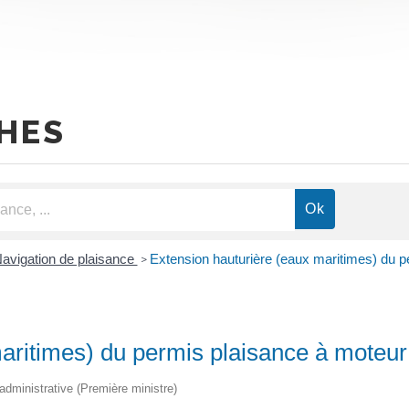
HES
avigation de plaisance
Extension hauturière (eaux maritimes) du p
>
aritimes) du permis plaisance à moteur
t administrative (Première ministre)