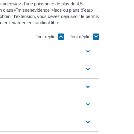
isance</a> d'une puissance de plus de 4,5
an class="miseenevidence">lacs ou plans d'eaux
tenir l'extension, vous devez déjà avoir le permis
ter l'examen en candidat libre.
Tout replier
Tout déplier