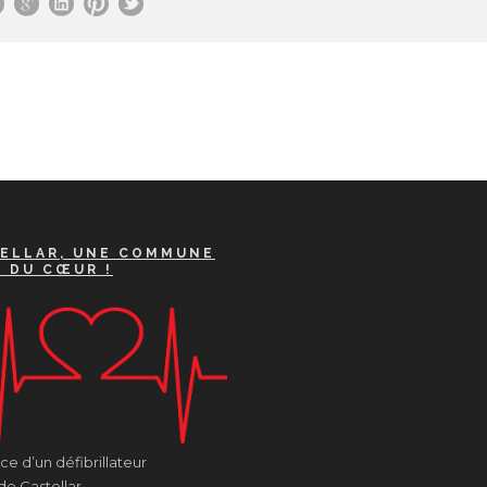
ELLAR, UNE COMMUNE
A DU CŒUR !
e d’un défibrillateur
de Castellar