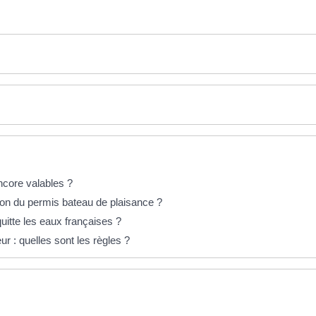
ncore valables ?
tion du permis bateau de plaisance ?
quitte les eaux françaises ?
 : quelles sont les règles ?