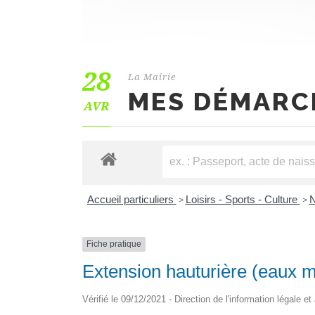
28
La Mairie
MES DÉMARC
AVR
Accueil particuliers
Loisirs - Sports - Culture
N
>
>
Fiche pratique
Extension hauturière (eaux m
Vérifié le 09/12/2021 - Direction de l'information légale e