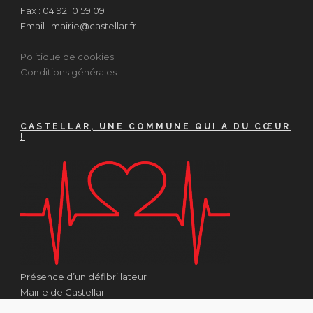
Fax : 04 92 10 59 09
Email : mairie@castellar.fr
Politique de cookies
Conditions générales
CASTELLAR, UNE COMMUNE QUI A DU CŒUR
!
Présence d’un défibrillateur
Mairie de Castellar
1 Place Georges Clémenceau