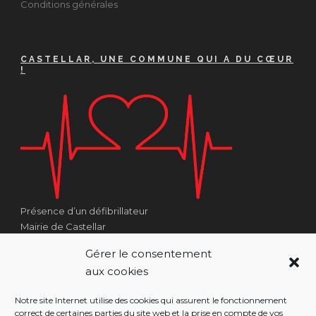
Conditions générales
CASTELLAR, UNE COMMUNE QUI A DU CŒUR
!
Présence d’un défibrillateur
Mairie de Castellar
1 Place Georges Clémenceau
Gérer le consentement
Côté Escalier Rue Sarrail
aux cookies
06500 Castellar
Notre site Internet utilise des cookies qui assurent le fonctionnement
correct de certaines parties du site web et la prise en compte de vos