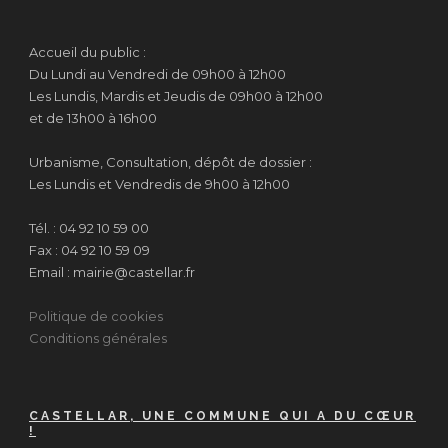
Accueil du public :
Du Lundi au Vendredi de 09h00 à 12h00
Les Lundis, Mardis et Jeudis de 09h00 à 12h00
et de 13h00 à 16h00
Urbanisme, Consultation, dépôt de dossier :
Les Lundis et Vendredis de 9h00 à 12h00
Tél. : 04 92 10 59 00
Fax : 04 92 10 59 09
Email : mairie@castellar.fr
Politique de cookies
Conditions générales
CASTELLAR, UNE COMMUNE QUI A DU CŒUR
!