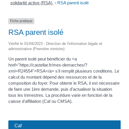
solidarité active (RSA)
RSA parent isolé
>
Fiche pratique
RSA parent isolé
Vérifié le 01/04/2023 - Direction de l'information légale et
administrative (Première ministre)
Un parent isolé peut bénéficier du <a
href="https://castellar.fr/mes-demarches/?
xml=R24554">RSA</a> s'il remplit plusieurs conditions. Le
calcul du montant dépend des ressources et de la
composition du foyer. Pour obtenir le RSA, il est nécessaire
de faire une 1ère demande, puis d'actualiser la situation
tous les trimestres. La procédure varie en fonction de la
caisse d'affiliation (Caf ou CMSA).
Caf