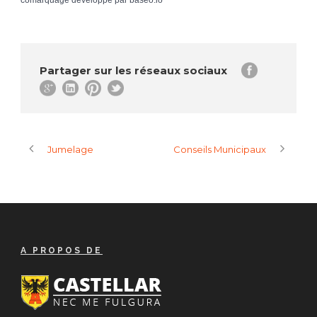
comarquage developpé par
baseo.io
Partager sur les réseaux sociaux
Jumelage
Conseils Municipaux
A PROPOS DE