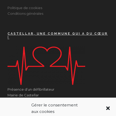
Politique de cookies
Conditions générales
CASTELLAR, UNE COMMUNE QUI A DU CŒUR
!
Présence d’un défibrillateur
Mairie de Castellar
1 Place Georges Clémenceau
Gérer le consentement
Côté Escalier Rue Sarrail
aux cookies
06500 Castellar