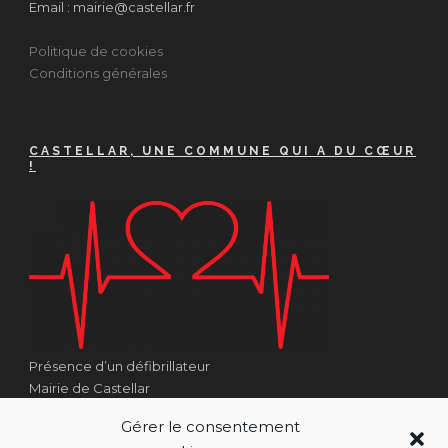
Email : mairie@castellar.fr
Politique de cookies
Conditions générales
CASTELLAR, UNE COMMUNE QUI A DU CŒUR
!
Présence d’un défibrillateur
Mairie de Castellar
1 Place Georges Clémenceau
Gérer le consentement
Côté Escalier Rue Sarrail