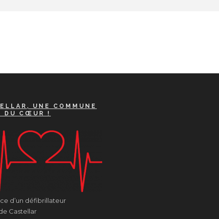
ELLAR, UNE COMMUNE
A DU CŒUR !
e d’un défibrillateur
de Castellar