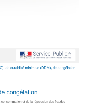
), de durabilité minimale (DDM), de congélation
de congélation
e la consommation et de la répression des fraudes