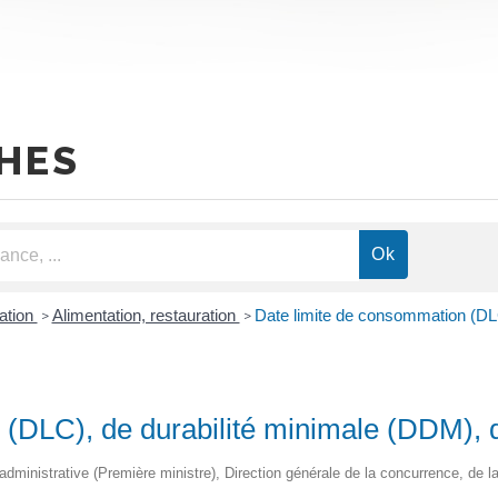
HES
ation
Alimentation, restauration
Date limite de consommation (DLC
>
>
 (DLC), de durabilité minimale (DDM), 
et administrative (Première ministre), Direction générale de la concurrence, d