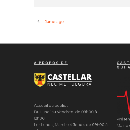
Jumelage
A PROPOS DE
CAST
QUI 
Accueil du public :
Du Lundi au Vendredi de 09h00 à
12h00
Présenc
Les Lundis, Mardis et Jeudis de 09h00 à
Mairie 