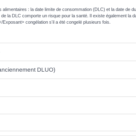
its alimentaires : la date limite de consommation (DLC) et la date de d
de la DLC comporte un risque pour la santé. Il existe également la date
/Exposant> congélation s'il a été congelé plusieurs fois.
)
, anciennement DLUO)