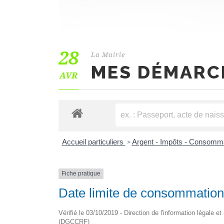
28
La Mairie
MES DÉMARC
AVR
Accueil particuliers
Argent - Impôts - Consomm
>
Fiche pratique
Date limite de consommation
Vérifié le 03/10/2019 - Direction de l'information légale 
(DGCCRF)