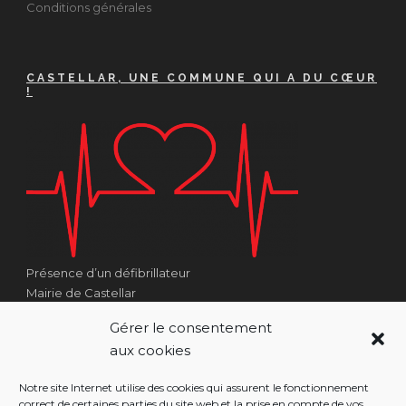
Conditions générales
CASTELLAR, UNE COMMUNE QUI A DU CŒUR
!
Présence d’un défibrillateur
Mairie de Castellar
1 Place Georges Clémenceau
Gérer le consentement
Côté Escalier Rue Sarrail
aux cookies
06500 Castellar
Notre site Internet utilise des cookies qui assurent le fonctionnement
correct de certaines parties du site web et la prise en compte de vos