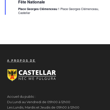
Fête Nationale
avant
Place Georges Clémenceau
1 Place Georges Clémenceau,
Castellar
A PROPOS DE
Accueil du public :
Du Lundi au Vendredi de 09h00 à 12h00
Les Lundis, Mardis et Jeudis de 09h00 à 12h00