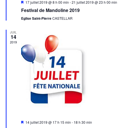
Mis
17 juillet 2019 @ 8 h 00 min
-
21 juillet 2019 @ 23 h 00 min
en
Festival de Mandoline 2019
avant
Eglise Saint-Pierre
CASTELLAR
JUIL
14
2019
Mis
14 juillet 2019 @ 17 h 15 min
-
18 h 30 min
en