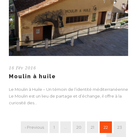
16 Fév 2016
Moulin à huile
Le Moulin à Huile – Un témoin de l’identité méditerranéenne
Le Moulin est un lieu de partage et d’échange, il offre à la
curiosité des...
‹ Previous
1
…
20
21
22
23