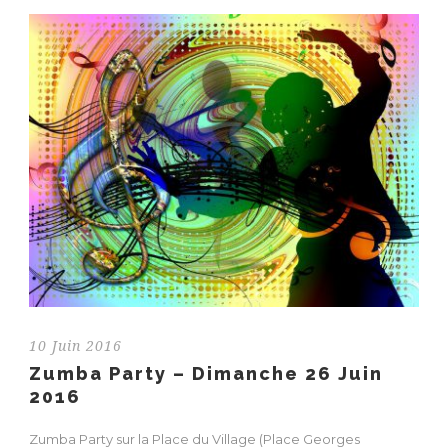
10 Juin 2016
Zumba Party – Dimanche 26 Juin
2016
Zumba Party sur la Place du Village (Place Georges