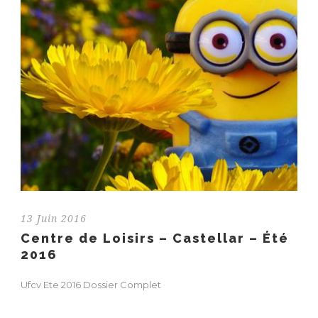
13 Juin 2016
Centre de Loisirs – Castellar – Été
2016
Ufcv Ete 2016 Dossier Complet