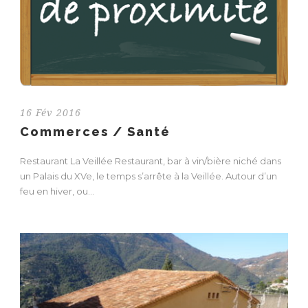
16 Fév 2016
Commerces / Santé
Restaurant La Veillée Restaurant, bar à vin/bière niché dans
un Palais du XVe, le temps s’arrête à la Veillée. Autour d’un
feu en hiver, ou...