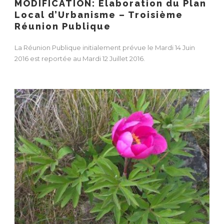
MODIFICATION: Élaboration du Plan
Local d’Urbanisme – Troisième
Réunion Publique
La Réunion Publique initialement prévue le Mardi 14 Juin
2016 est reportée au Mardi 12 Juillet 2016.