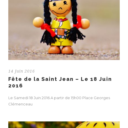
14 Juin 2016
Fête de la Saint Jean – Le 18 Juin
2016
Le Samedi 18 Juin 2016 A partir de 15h00 Place Georges
Clémenceau