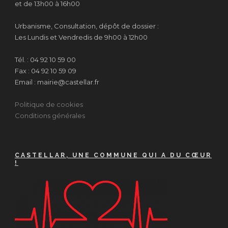
et de 13h00 à 16h00
Urbanisme, Consultation, dépôt de dossier :
Les Lundis et Vendredis de 9h00 à 12h00
Tél. : 04 92 10 59 00
Fax : 04 92 10 59 09
Email : mairie@castellar.fr
Politique de cookies
Conditions générales
CASTELLAR, UNE COMMUNE QUI A DU CŒUR
!