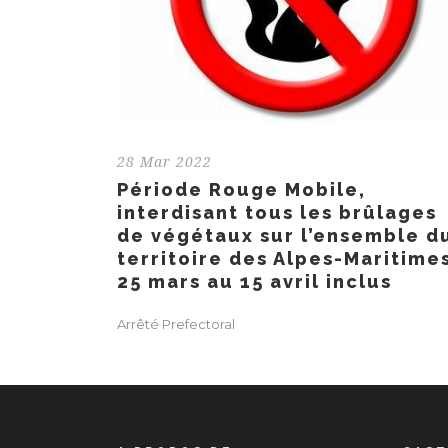
28 Mar 2022
Période Rouge Mobile,
interdisant tous les brûlages
de végétaux sur l’ensemble d
territoire des Alpes-Maritime
25 mars au 15 avril inclus
Arrêté Prefectoral