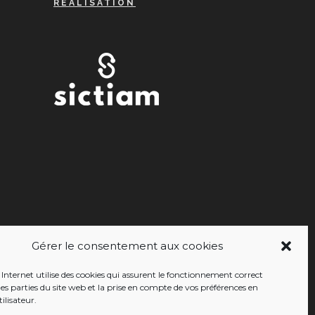
RÉALISATION
Gérer le consentement aux cookies
 Internet utilise des cookies qui assurent le fonctionnement correct
nes parties du site web et la prise en compte de vos préférences en
ilisateur.