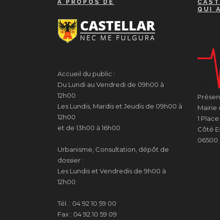
A PROPOS DE
CAST
QUI 
Accueil du public :
Du Lundi au Vendredi de 09h00 à
12h00
Présenc
Les Lundis, Mardis et Jeudis de 09h00 à
Mairie 
12h00
1 Plac
et de 13h00 à 16h00
Côté Es
06500 
Urbanisme, Consultation, dépôt de
dossier :
Les Lundis et Vendredis de 9h00 à
12h00
Tél. : 04 92 10 59 00
Fax : 04 92 10 59 09