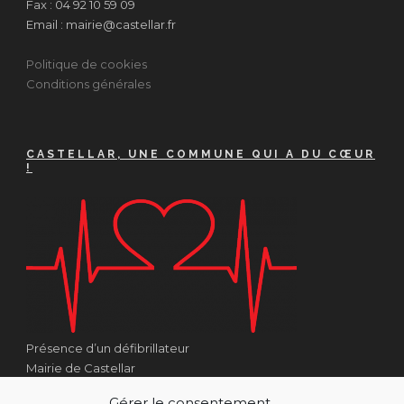
Fax : 04 92 10 59 09
Email : mairie@castellar.fr
Politique de cookies
Conditions générales
CASTELLAR, UNE COMMUNE QUI A DU CŒUR
!
Présence d’un défibrillateur
Mairie de Castellar
1 Place Georges Clémenceau
Gérer le consentement