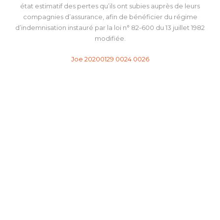
état estimatif des pertes qu’ils ont subies auprès de leurs
compagnies d’assurance, afin de bénéficier du régime
d’indemnisation instauré par la loi n° 82-600 du 13 juillet 1982
modifiée.
Joe 20200129 0024 0026