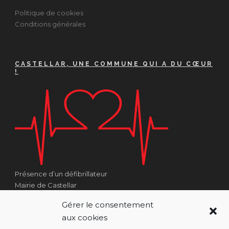
Politique de cookies
Conditions générales
CASTELLAR, UNE COMMUNE QUI A DU CŒUR
!
Présence d’un défibrillateur
Mairie de Castellar
1 Place Georges Clémenceau
Gérer le consentement
Côté Escalier Rue Sarrail
aux cookies
06500 Castellar