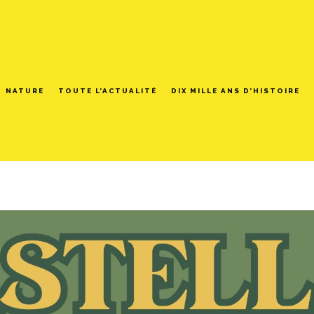
NATURE
TOUTE L’ACTUALITÉ
DIX MILLE ANS D’HISTOIRE