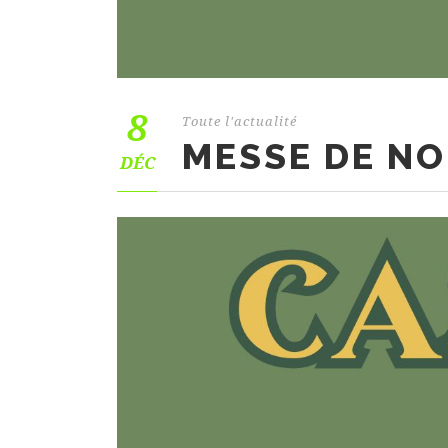
8
Toute l'actualité
MESSE DE NO
DÉC