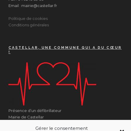
Email : mairie@castellar.fr
Politique de cookies
Conditions générales
CASTELLAR, UNE COMMUNE QUI A DU CŒUR
!
Présence d’un défibrillateur
Mairie de Castellar
1 Place Georges Clémenceau
Gérer le consentement
Côté Escalier Rue Sarrail