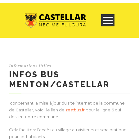
Informations Utiles
INFOS BUS
MENTON/CASTELLAR
concernant la mise à jour du site internet de la commune
de Castellar, voici le lien de
zestbus.fr
pour la ligne 6 qui
dessert notre commune.
Cela facilitera l’accès au village au visiteurs et sera pratique
pour les habitants :