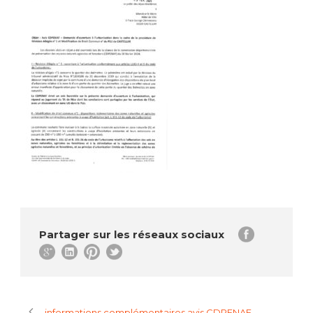
Partager sur les réseaux sociaux
informations complémentaires avis CDPENAF