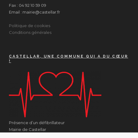
Fax : 04 92 10 59 09
Email : mairie@castellar.fr
Politique de cookies
Conditions générales
CASTELLAR, UNE COMMUNE QUI A DU CŒUR
!
Présence d’un défibrillateur
Mairie de Castellar
1 Place Georges Clémenceau