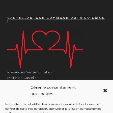
CASTELLAR, UNE COMMUNE QUI A DU CŒUR
!
Présence d’un défibrillateur
Mairie de Castellar
1 Place Georges Clémenceau
Gérer le consentement
Côté Escalier Rue Sarrail
aux cookies
06500 Castellar
Notre site Internet utilise des cookies qui assurent le fonctionnement
correct de certaines parties du site web et la prise en compte de vos