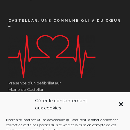
CASTELLAR, UNE COMMUNE QUI A DU CŒUR
!
Présence d’un défibrillateur
Mairie de Castellar
1 Place Georges Clémenceau
Gérer le consentement
Côté Escalier Rue Sarrail
aux cookies
06500 Castellar
Notre site Internet utilise des cookies qui assurent le fonctionnement
correct de certaines parties du site web et la prise en compte de vos