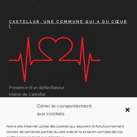
CASTELLAR, UNE COMMUNE QUI A DU CŒUR
!
Présence d’un défibrillateur
Mairie de Castellar
1 Place Georges Clémenceau
Gérer le consentement
Côté Escalier Rue Sarrail
aux cookies
06500 Castellar
Notre site Internet utilise des cookies qui assurent le fonctionnement
correct de certaines parties du site web et la prise en compte de vos