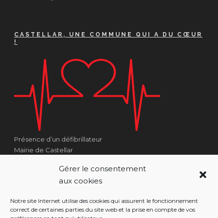
CASTELLAR, UNE COMMUNE QUI A DU CŒUR
!
Présence d’un défibrillateur
Mairie de Castellar
1 Place Georges Clémenceau
Gérer le consentement
Côté Escalier Rue Sarrail
aux cookies
06500 Castellar
Notre site Internet utilise des cookies qui assurent le fonctionnement
correct de certaines parties du site web et la prise en compte de vos