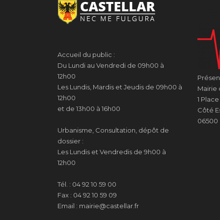
Accueil du public :
Du Lundi au Vendredi de 09h00 à
12h00
Présenc
Les Lundis, Mardis et Jeudis de 09h00 à
Mairie 
12h00
1 Plac
et de 13h00 à 16h00
Côté Es
06500 
Urbanisme, Consultation, dépôt de
dossier :
Les Lundis et Vendredis de 9h00 à
12h00
Tél. : 04 92 10 59 00
Fax : 04 92 10 59 09
Email : mairie@castellar.fr