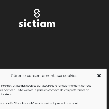
Gérer le consentement aux cookies
 Internet utilise des cookies qui assurent le fonctionnement correct
nes parties du site web et la prise en compte de vos préférences en
ilisateur.
es appelés "Fonctionnels" ne nécessitent pas votre accord.