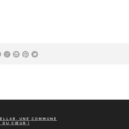
ELLAR, UNE COMMUNE
A DU CŒUR !