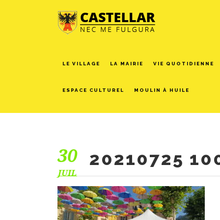
LE VILLAGE
LA MAIRIE
VIE QUOTIDIENNE
ESPACE CULTUREL
MOULIN À HUILE
30
20210725 10
JUIL