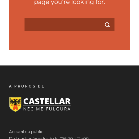
page you're looking for.
A PROPOS DE
Accueil du public :
Du Lundi au Vendredi de 09h00 à 12h00